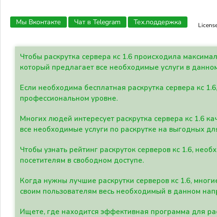
Мы Вконтакте
Чат в Telegram
Тех.поддержка
Licens
Чтобы раскрутка сервера кс 1.6 происходила максима
который предлагает все необходимые услуги в данно
Если необходима бесплатная раскрутка сервера кс 1.6
профессиональном уровне.
Многих людей интересует раскрутка сервера кс 1.6 ка
все необходимые услуги по раскрутке на выгодных дл
Чтобы узнать рейтинг раскруток серверов кс 1.6, не
посетителям в свободном доступе.
Когда нужны лучшие раскрутки серверов кс 1.6, мно
своим пользователям весь необходимый в данном нап
Ищете, где находится эффективная программа для рас