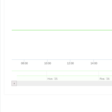
08:00
10:00
12:00
14:00
Ноя. '25
Янв. '26