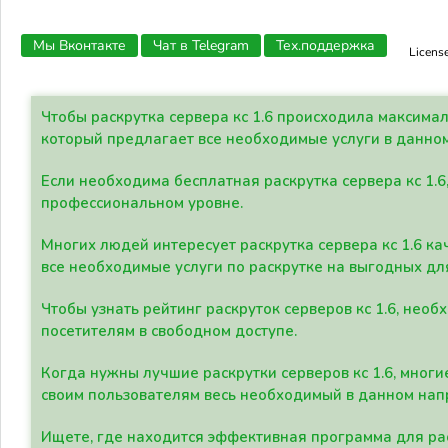
Мы Вконтакте
Чат в Telegram
Тех.поддержка
Licens
Чтобы раскрутка сервера кс 1.6 происходила максима
который предлагает все необходимые услуги в данно
Если необходима бесплатная раскрутка сервера кс 1.6
профессиональном уровне.
Многих людей интересует раскрутка сервера кс 1.6 ка
все необходимые услуги по раскрутке на выгодных дл
Чтобы узнать рейтинг раскруток серверов кс 1.6, не
посетителям в свободном доступе.
Когда нужны лучшие раскрутки серверов кс 1.6, мно
своим пользователям весь необходимый в данном нап
Ищете, где находится эффективная программа для рас