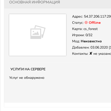
Основная информация
Адрес:
54.37.206.117:2
Статус:
☉ Offline
Карта: cs_forest
Игроки: 0/32
Мод:
Неизвестно
Добавлен: 03.06.2020 [1
✘
Контакты:
не указан
Услуги на сервере
Услуг не обнаружено