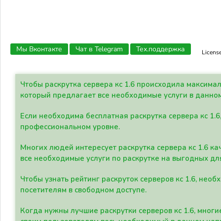
Мы Вконтакте
Чат в Telegram
Тех.поддержка
Licens
Чтобы раскрутка сервера кс 1.6 происходила максима
который предлагает все необходимые услуги в данно
Если необходима бесплатная раскрутка сервера кс 1.6
профессиональном уровне.
Многих людей интересует раскрутка сервера кс 1.6 ка
все необходимые услуги по раскрутке на выгодных дл
Чтобы узнать рейтинг раскруток серверов кс 1.6, не
посетителям в свободном доступе.
Когда нужны лучшие раскрутки серверов кс 1.6, мно