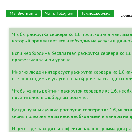
Мы Вконтакте
Чат в Telegram
Тех.поддержка
Licens
Чтобы раскрутка сервера кс 1.6 происходила максима
который предлагает все необходимые услуги в данно
Если необходима бесплатная раскрутка сервера кс 1.6
профессиональном уровне.
Многих людей интересует раскрутка сервера кс 1.6 ка
все необходимые услуги по раскрутке на выгодных дл
Чтобы узнать рейтинг раскруток серверов кс 1.6, не
посетителям в свободном доступе.
Когда нужны лучшие раскрутки серверов кс 1.6, мно
своим пользователям весь необходимый в данном нап
Ищете, где находится эффективная программа для рас