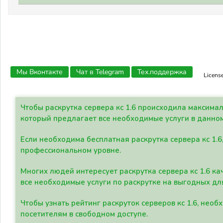
Мы Вконтакте
Чат в Telegram
Тех.поддержка
Licens
Чтобы раскрутка сервера кс 1.6 происходила максима
который предлагает все необходимые услуги в данно
Если необходима бесплатная раскрутка сервера кс 1.6
профессиональном уровне.
Многих людей интересует раскрутка сервера кс 1.6 ка
все необходимые услуги по раскрутке на выгодных дл
Чтобы узнать рейтинг раскруток серверов кс 1.6, не
посетителям в свободном доступе.