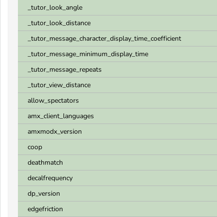
_tutor_look_angle
_tutor_look_distance
_tutor_message_character_display_time_coefficient
_tutor_message_minimum_display_time
_tutor_message_repeats
_tutor_view_distance
allow_spectators
amx_client_languages
amxmodx_version
coop
deathmatch
decalfrequency
dp_version
edgefriction