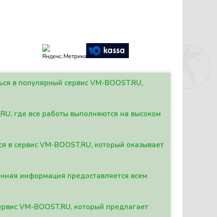
ться в популярный сервис VM-BOOST.RU,
.RU, где все работы выполняются на высоком
ься в сервис VM-BOOST.RU, который оказывает
данная информация предоставляется всем
сервис VM-BOOST.RU, который предлагает