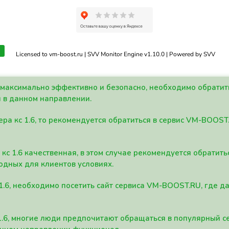
Licensed to vm-boost.ru | SVV Monitor Engine v1.10.0 | Powered by SVV
а максимально эффективно и безопасно, необходимо обрати
 в данном направлении.
ра кс 1.6, то рекомендуется обратиться в сервис VM-BOOST
кс 1.6 качественная, в этом случае рекомендуется обратит
одных для клиентов условиях.
 1.6, необходимо посетить сайт сервиса VM-BOOST.RU, где 
1.6, многие люди предпочитают обращаться в популярный 