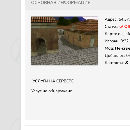
Основная информация
Адрес:
54.37
Статус:
☉ Off
Карта: de_inf
Игроки: 0/32
Мод:
Неизве
Добавлен: 03
✘
Контакты:
Услуги на сервере
Услуг не обнаружено