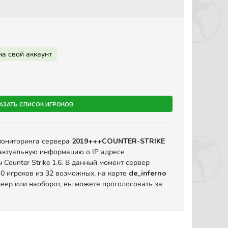
на свой аккаунт
азать список игроков
мониторинга сервера
2019+++COUNTER-STRIKE
актуальную информацию о IP адресе
Counter Strike 1.6. В данный момент сервер
 0 игроков из 32 возможных, на карте
de_inferno
вер или наоборот, вы можете проголосовать за