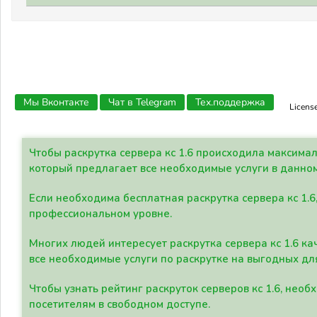
Мы Вконтакте
Чат в Telegram
Тех.поддержка
Licens
Чтобы раскрутка сервера кс 1.6 происходила максима
который предлагает все необходимые услуги в данно
Если необходима бесплатная раскрутка сервера кс 1.6
профессиональном уровне.
Многих людей интересует раскрутка сервера кс 1.6 ка
все необходимые услуги по раскрутке на выгодных дл
Чтобы узнать рейтинг раскруток серверов кс 1.6, не
посетителям в свободном доступе.