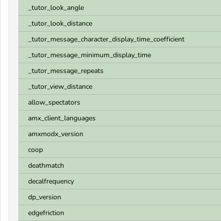
_tutor_look_angle
_tutor_look_distance
_tutor_message_character_display_time_coefficient
_tutor_message_minimum_display_time
_tutor_message_repeats
_tutor_view_distance
allow_spectators
amx_client_languages
amxmodx_version
coop
deathmatch
decalfrequency
dp_version
edgefriction