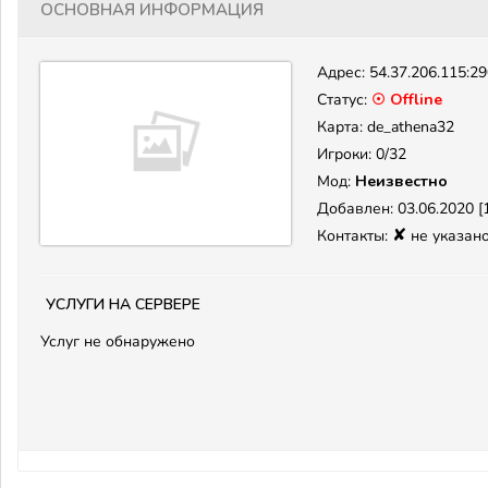
Основная информация
Адрес:
54.37.206.115:2
Статус:
☉ Offline
Карта: de_athena32
Игроки: 0/32
Мод:
Неизвестно
Добавлен: 03.06.2020 [1
✘
Контакты:
не указан
Услуги на сервере
Услуг не обнаружено