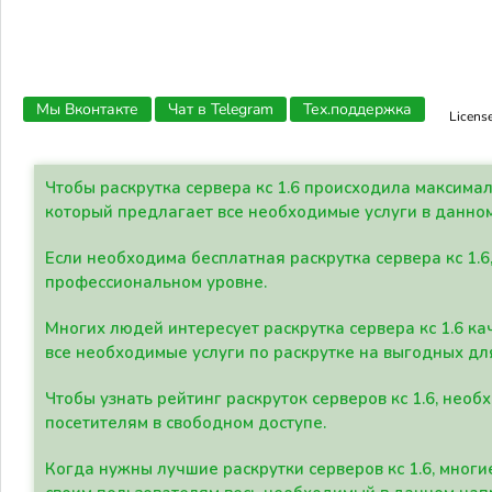
Мы Вконтакте
Чат в Telegram
Тех.поддержка
Licens
Чтобы раскрутка сервера кс 1.6 происходила максима
который предлагает все необходимые услуги в данно
Если необходима бесплатная раскрутка сервера кс 1.6
профессиональном уровне.
Многих людей интересует раскрутка сервера кс 1.6 ка
все необходимые услуги по раскрутке на выгодных дл
Чтобы узнать рейтинг раскруток серверов кс 1.6, не
посетителям в свободном доступе.
Когда нужны лучшие раскрутки серверов кс 1.6, мно