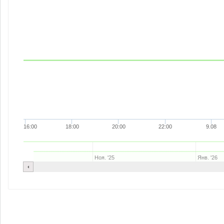
16:00
18:00
20:00
22:00
9.08
Ноя. '25
Янв. '26