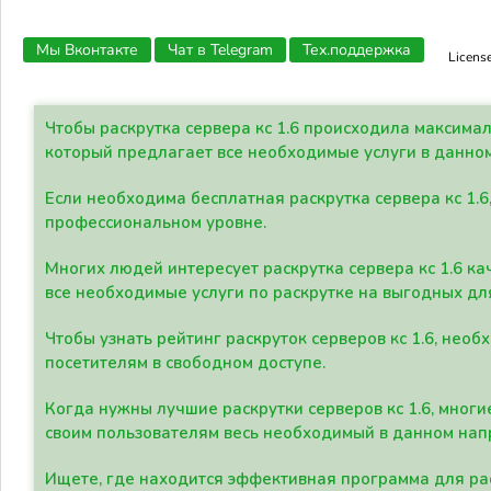
Мы Вконтакте
Чат в Telegram
Тех.поддержка
Licens
Чтобы раскрутка сервера кс 1.6 происходила максима
который предлагает все необходимые услуги в данно
Если необходима бесплатная раскрутка сервера кс 1.6
профессиональном уровне.
Многих людей интересует раскрутка сервера кс 1.6 ка
все необходимые услуги по раскрутке на выгодных дл
Чтобы узнать рейтинг раскруток серверов кс 1.6, не
посетителям в свободном доступе.
Когда нужны лучшие раскрутки серверов кс 1.6, мно
своим пользователям весь необходимый в данном нап
Ищете, где находится эффективная программа для рас