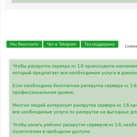
Мы Вконтакте
Чат в Telegram
Тех.поддержка
Licens
Чтобы раскрутка сервера кс 1.6 происходила максима
который предлагает все необходимые услуги в данно
Если необходима бесплатная раскрутка сервера кс 1.6
профессиональном уровне.
Многих людей интересует раскрутка сервера кс 1.6 ка
все необходимые услуги по раскрутке на выгодных дл
Чтобы узнать рейтинг раскруток серверов кс 1.6, не
посетителям в свободном доступе.