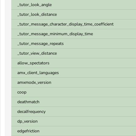
_tutor_look_angle
_tutor_look_distance
_tutor_message_character_display_time_coefficient
_tutor_message_minimum_display_time
_tutor_message_repeats
_tutor_view_distance
allow_spectators
amx_client_languages
amxmodx_version
coop
deathmatch
decalfrequency
dp_version
edgefriction