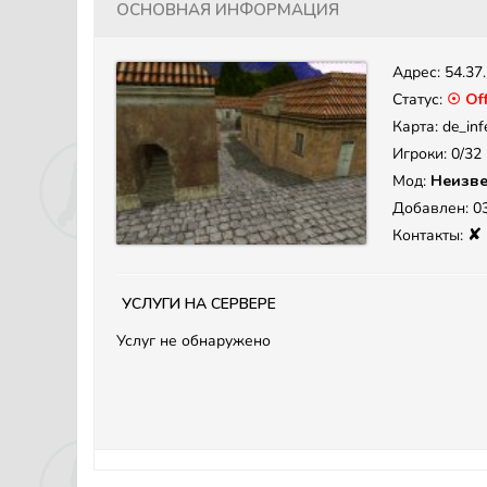
Основная информация
Адрес:
54.37
Статус:
☉ Off
Карта: de_inf
Игроки: 0/32
Мод:
Неизве
Добавлен: 03
✘
Контакты:
Услуги на сервере
Услуг не обнаружено