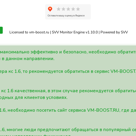
Licensed to vm-boost.ru | SVV Monitor Engine v1.10.0 | Powered by SVV
а максимально эффективно и безопасно, необходимо обрати
 в данном направлении.
ра кс 1.6, то рекомендуется обратиться в сервис VM-BOOST
кс 1.6 качественная, в этом случае рекомендуется обратит
одных для клиентов условиях.
 1.6, необходимо посетить сайт сервиса VM-BOOST.RU, где 
1.6, многие люди предпочитают обращаться в популярный 