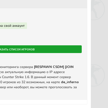
на свой аккаунт
азать список игроков
мониторинга сервера
[RESPAWN CSDM] [JOIN
сю актуальную информацию о IP адресе
Counter Strike 1.6. В данный момент сервер
 0 игроков из 32 возможных, на карте
de_inferno
вер или наоборот, вы можете проголосовать за