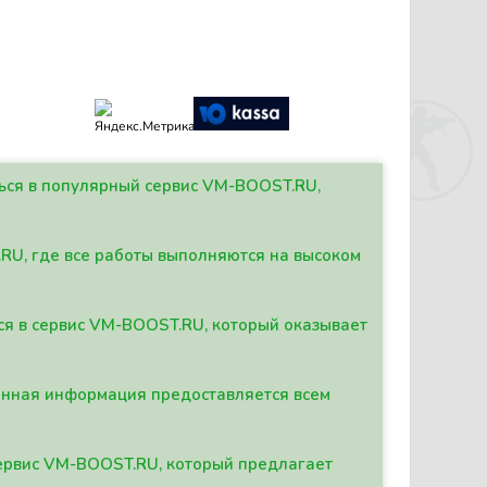
ться в популярный сервис VM-BOOST.RU,
.RU, где все работы выполняются на высоком
ься в сервис VM-BOOST.RU, который оказывает
данная информация предоставляется всем
сервис VM-BOOST.RU, который предлагает