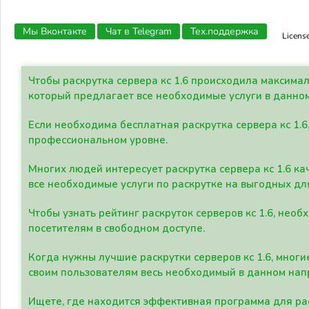
Мы Вконтакте
Чат в Telegram
Тех.поддержка
Licens
Чтобы раскрутка сервера кс 1.6 происходила максима
который предлагает все необходимые услуги в данно
Если необходима бесплатная раскрутка сервера кс 1.6
профессиональном уровне.
Многих людей интересует раскрутка сервера кс 1.6 ка
все необходимые услуги по раскрутке на выгодных дл
Чтобы узнать рейтинг раскруток серверов кс 1.6, не
посетителям в свободном доступе.
Когда нужны лучшие раскрутки серверов кс 1.6, мно
своим пользователям весь необходимый в данном нап
Ищете, где находится эффективная программа для рас