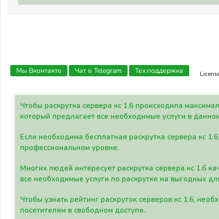
Мы Вконтакте
Чат в Telegram
Тех.поддержка
Licens
Чтобы раскрутка сервера кс 1.6 происходила максима
который предлагает все необходимые услуги в данно
Если необходима бесплатная раскрутка сервера кс 1.6
профессиональном уровне.
Многих людей интересует раскрутка сервера кс 1.6 ка
все необходимые услуги по раскрутке на выгодных дл
Чтобы узнать рейтинг раскруток серверов кс 1.6, не
посетителям в свободном доступе.