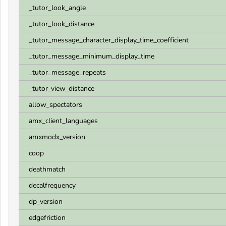
_tutor_look_angle
_tutor_look_distance
_tutor_message_character_display_time_coefficient
_tutor_message_minimum_display_time
_tutor_message_repeats
_tutor_view_distance
allow_spectators
amx_client_languages
amxmodx_version
coop
deathmatch
decalfrequency
dp_version
edgefriction