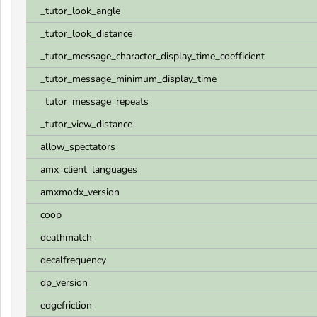
_tutor_look_angle
_tutor_look_distance
_tutor_message_character_display_time_coefficient
_tutor_message_minimum_display_time
_tutor_message_repeats
_tutor_view_distance
allow_spectators
amx_client_languages
amxmodx_version
coop
deathmatch
decalfrequency
dp_version
edgefriction