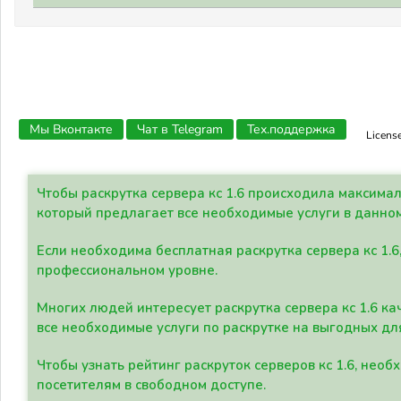
Мы Вконтакте
Чат в Telegram
Тех.поддержка
Licens
Чтобы раскрутка сервера кс 1.6 происходила максима
который предлагает все необходимые услуги в данно
Если необходима бесплатная раскрутка сервера кс 1.6
профессиональном уровне.
Многих людей интересует раскрутка сервера кс 1.6 ка
все необходимые услуги по раскрутке на выгодных дл
Чтобы узнать рейтинг раскруток серверов кс 1.6, не
посетителям в свободном доступе.