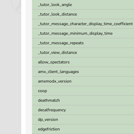
_tutor_look_angle
_tutor_look_distance
_tutor_message_character_display_time_coefficient
_tutor_message_minimum_display_time
_tutor_message_repeats
_tutor_view_distance
allow_spectators
amx_client_languages
amxmodx_version
coop
deathmatch
decalfrequency
dp_version
edgefriction