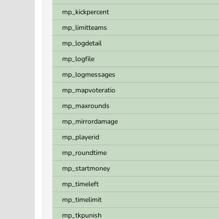
mp_kickpercent
mp_limitteams
mp_logdetail
mp_logfile
mp_logmessages
mp_mapvoteratio
mp_maxrounds
mp_mirrordamage
mp_playerid
mp_roundtime
mp_startmoney
mp_timeleft
mp_timelimit
mp_tkpunish