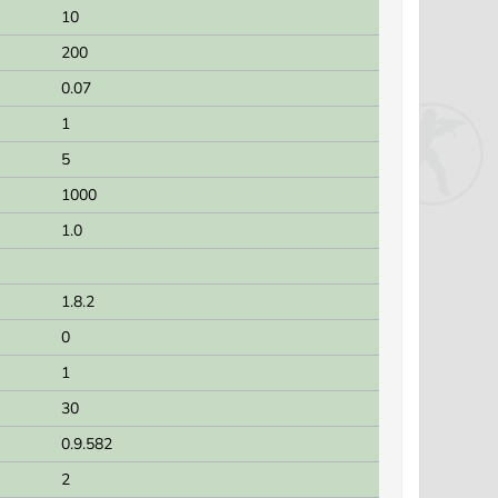
10
200
0.07
1
5
1000
1.0
1.8.2
0
1
30
0.9.582
2