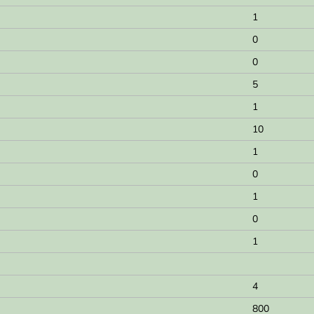
1
0
0
5
1
10
1
0
1
0
1
4
800