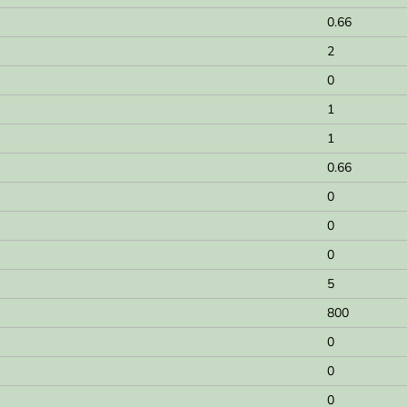
0.66
2
0
1
1
0.66
0
0
0
5
800
0
0
0