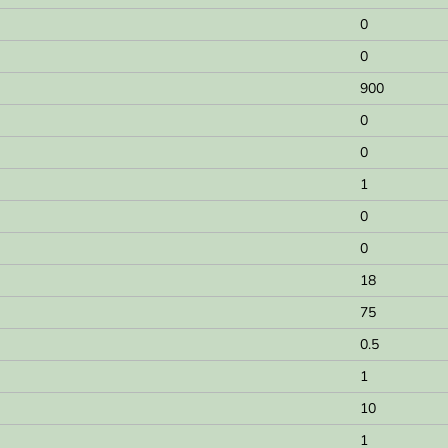
0
0
900
0
0
1
0
0
18
75
0.5
1
10
1