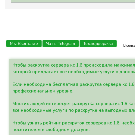
Мы Вконтакте
Чат в Telegram
Тех.поддержка
Licens
Чтобы раскрутка сервера кс 1.6 происходила максима
который предлагает все необходимые услуги в данно
Если необходима бесплатная раскрутка сервера кс 1.6
профессиональном уровне.
Многих людей интересует раскрутка сервера кс 1.6 ка
все необходимые услуги по раскрутке на выгодных дл
Чтобы узнать рейтинг раскруток серверов кс 1.6, не
посетителям в свободном доступе.