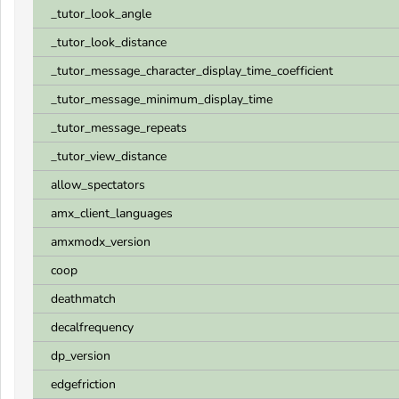
_tutor_look_angle
_tutor_look_distance
_tutor_message_character_display_time_coefficient
_tutor_message_minimum_display_time
_tutor_message_repeats
_tutor_view_distance
allow_spectators
amx_client_languages
amxmodx_version
coop
deathmatch
decalfrequency
dp_version
edgefriction