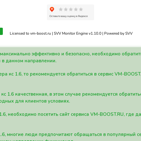
Licensed to vm-boost.ru | SVV Monitor Engine v1.10.0 | Powered by SVV
а максимально эффективно и безопасно, необходимо обрати
 в данном направлении.
ра кс 1.6, то рекомендуется обратиться в сервис VM-BOOST
кс 1.6 качественная, в этом случае рекомендуется обратит
одных для клиентов условиях.
 1.6, необходимо посетить сайт сервиса VM-BOOST.RU, где 
1.6, многие люди предпочитают обращаться в популярный 