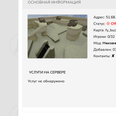
Основная информация
Адрес:
51.68
Статус:
☉ Off
Карта: fy_buzz
Игроки: 0/32
Мод:
Неизве
Добавлен: 03
✘
Контакты:
Услуги на сервере
Услуг не обнаружено