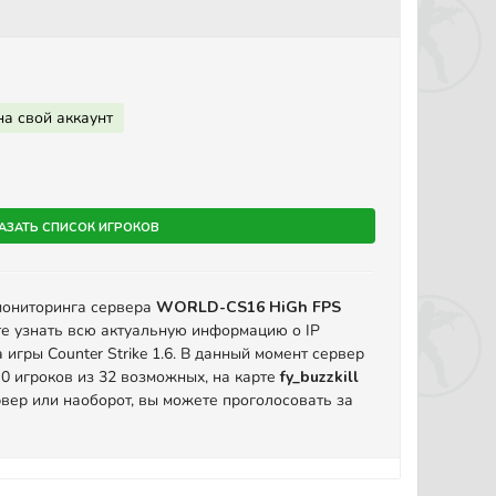
на свой аккаунт
азать список игроков
мониторинга сервера
WORLD-CS16 HiGh FPS
е узнать всю актуальную информацию о IP
игры Counter Strike 1.6. В данный момент сервер
 0 игроков из 32 возможных, на карте
fy_buzzkill
вер или наоборот, вы можете проголосовать за