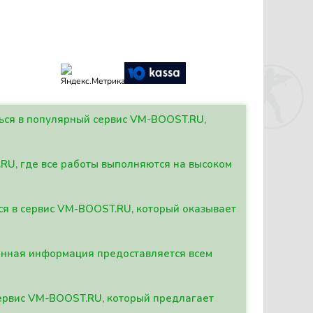
ться в популярный сервис VM-BOOST.RU,
.RU, где все работы выполняются на высоком
ься в сервис VM-BOOST.RU, который оказывает
данная информация предоставляется всем
сервис VM-BOOST.RU, который предлагает