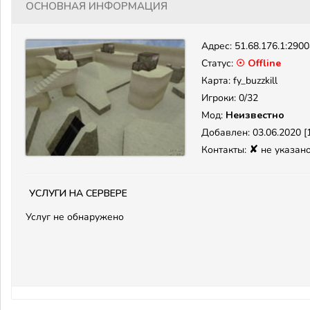
Основная информация
Адрес:
51.68.176.1:290
Статус:
☉ Offline
Карта: fy_buzzkill
Игроки: 0/32
Мод:
Неизвестно
Добавлен: 03.06.2020 [1
✘
Контакты:
не указан
Услуги на сервере
Услуг не обнаружено