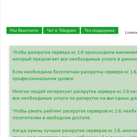
Мы Вконтакте
Чат в Telegram
Тех.поддержка
Licens
Чтобы раскрутка сервера кс 1.6 происходила максима
который предлагает все необходимые услуги в данно
Если необходима бесплатная раскрутка сервера кс 1.6
профессиональном уровне.
Многих людей интересует раскрутка сервера кс 1.6 ка
все необходимые услуги по раскрутке на выгодных дл
Чтобы узнать рейтинг раскруток серверов кс 1.6, не
посетителям в свободном доступе.
Когда нужны лучшие раскрутки серверов кс 1.6, мно