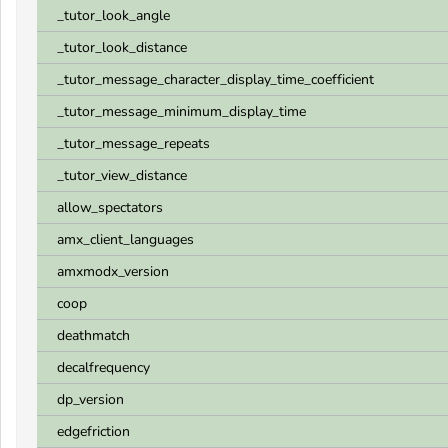
_tutor_look_angle
_tutor_look_distance
_tutor_message_character_display_time_coefficient
_tutor_message_minimum_display_time
_tutor_message_repeats
_tutor_view_distance
allow_spectators
amx_client_languages
amxmodx_version
coop
deathmatch
decalfrequency
dp_version
edgefriction