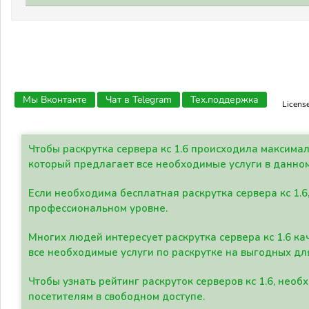
Мы Вконтакте
Чат в Telegram
Тех.поддержка
Licens
Чтобы раскрутка сервера кс 1.6 происходила максима
который предлагает все необходимые услуги в данно
Если необходима бесплатная раскрутка сервера кс 1.6
профессиональном уровне.
Многих людей интересует раскрутка сервера кс 1.6 ка
все необходимые услуги по раскрутке на выгодных дл
Чтобы узнать рейтинг раскруток серверов кс 1.6, не
посетителям в свободном доступе.