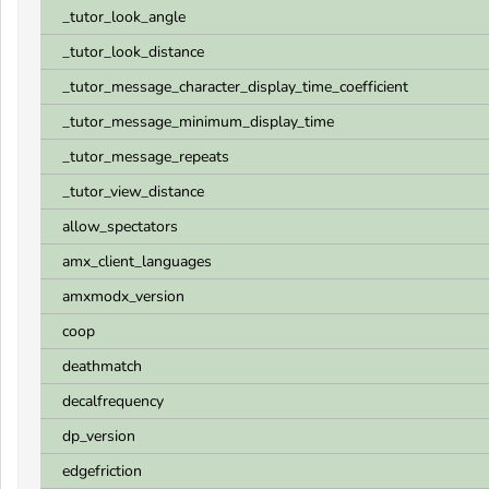
_tutor_look_angle
_tutor_look_distance
_tutor_message_character_display_time_coefficient
_tutor_message_minimum_display_time
_tutor_message_repeats
_tutor_view_distance
allow_spectators
amx_client_languages
amxmodx_version
coop
deathmatch
decalfrequency
dp_version
edgefriction