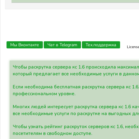
Мы Вконтакте
Чат в Telegram
Тех.поддержка
Licens
Чтобы раскрутка сервера кс 1.6 происходила максима
который предлагает все необходимые услуги в данно
Если необходима бесплатная раскрутка сервера кс 1.6
профессиональном уровне.
Многих людей интересует раскрутка сервера кс 1.6 ка
все необходимые услуги по раскрутке на выгодных дл
Чтобы узнать рейтинг раскруток серверов кс 1.6, не
посетителям в свободном доступе.