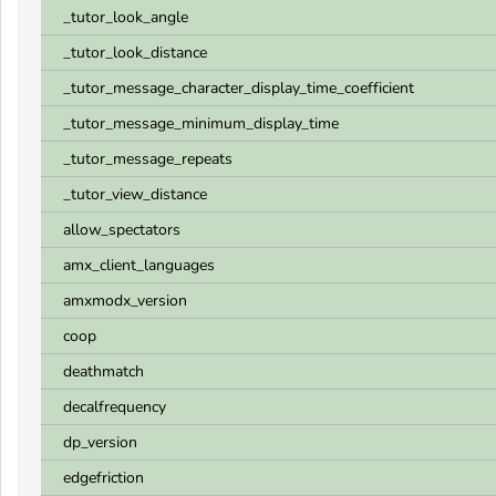
_tutor_look_angle
_tutor_look_distance
_tutor_message_character_display_time_coefficient
_tutor_message_minimum_display_time
_tutor_message_repeats
_tutor_view_distance
allow_spectators
amx_client_languages
amxmodx_version
coop
deathmatch
decalfrequency
dp_version
edgefriction