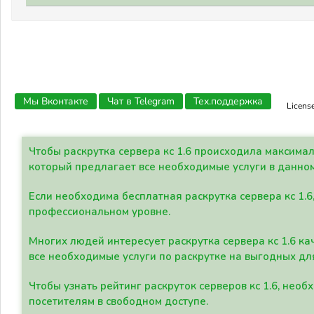
Мы Вконтакте
Чат в Telegram
Тех.поддержка
Licens
Чтобы раскрутка сервера кс 1.6 происходила максима
который предлагает все необходимые услуги в данно
Если необходима бесплатная раскрутка сервера кс 1.6
профессиональном уровне.
Многих людей интересует раскрутка сервера кс 1.6 ка
все необходимые услуги по раскрутке на выгодных дл
Чтобы узнать рейтинг раскруток серверов кс 1.6, не
посетителям в свободном доступе.