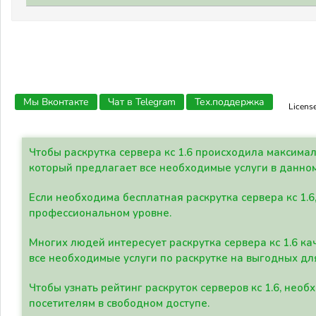
Мы Вконтакте
Чат в Telegram
Тех.поддержка
Licens
Чтобы раскрутка сервера кс 1.6 происходила максима
который предлагает все необходимые услуги в данно
Если необходима бесплатная раскрутка сервера кс 1.6
профессиональном уровне.
Многих людей интересует раскрутка сервера кс 1.6 ка
все необходимые услуги по раскрутке на выгодных дл
Чтобы узнать рейтинг раскруток серверов кс 1.6, не
посетителям в свободном доступе.