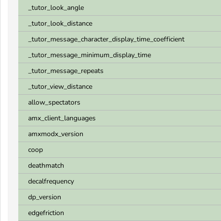
_tutor_look_angle
_tutor_look_distance
_tutor_message_character_display_time_coefficient
_tutor_message_minimum_display_time
_tutor_message_repeats
_tutor_view_distance
allow_spectators
amx_client_languages
amxmodx_version
coop
deathmatch
decalfrequency
dp_version
edgefriction