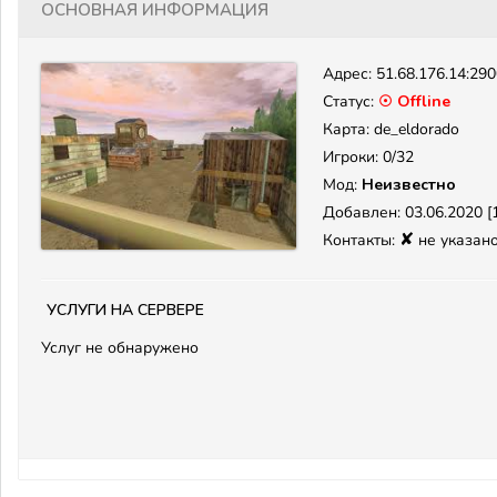
Основная информация
Адрес:
51.68.176.14:29
Статус:
☉ Offline
Карта: de_eldorado
Игроки: 0/32
Мод:
Неизвестно
Добавлен: 03.06.2020 [1
✘
Контакты:
не указан
Услуги на сервере
Услуг не обнаружено