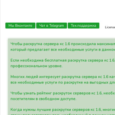
Мы Вконтакте
Чат в Telegram
Тех.поддержка
Licens
Чтобы раскрутка сервера кс 1.6 происходила максима
который предлагает все необходимые услуги в данно
Если необходима бесплатная раскрутка сервера кс 1.6
профессиональном уровне.
Многих людей интересует раскрутка сервера кс 1.6 ка
все необходимые услуги по раскрутке на выгодных дл
Чтобы узнать рейтинг раскруток серверов кс 1.6, не
посетителям в свободном доступе.
Когда нужны лучшие раскрутки серверов кс 1.6, мно