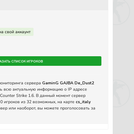
на свой аккаунт
азать список игроков
мониторинга сервера
GaminG GAJBA De_Dust2
ть всю актуальную информацию о IP адресе
ounter Strike 1.6. В данный момент сервер
 0 игроков из 32 возможных, на карте
cs_italy
вер или наоборот, вы можете проголосовать за