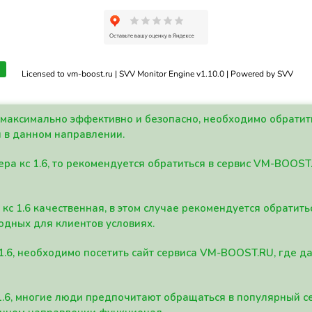
Licensed to vm-boost.ru | SVV Monitor Engine v1.10.0 | Powered by SVV
а максимально эффективно и безопасно, необходимо обрати
 в данном направлении.
ра кс 1.6, то рекомендуется обратиться в сервис VM-BOOST
кс 1.6 качественная, в этом случае рекомендуется обратит
одных для клиентов условиях.
 1.6, необходимо посетить сайт сервиса VM-BOOST.RU, где 
1.6, многие люди предпочитают обращаться в популярный 