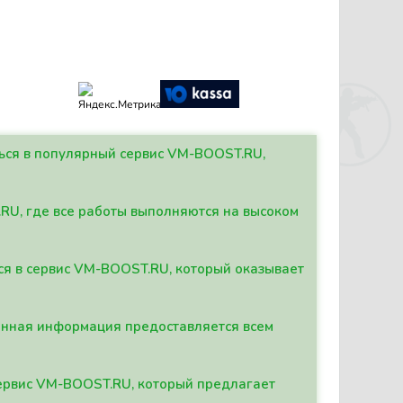
ться в популярный сервис VM-BOOST.RU,
.RU, где все работы выполняются на высоком
ься в сервис VM-BOOST.RU, который оказывает
данная информация предоставляется всем
сервис VM-BOOST.RU, который предлагает