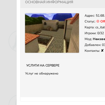
Основная информация
Адрес:
51.68
Статус:
☉ Off
Карта: cs_ital
Игроки: 0/32
Мод:
Неизве
Добавлен: 03
✘
Контакты:
Услуги на сервере
Услуг не обнаружено