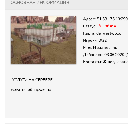
Основная информация
Адрес:
51.68.176.13:29
Статус:
☉ Offline
Карта: de_westwood
Игроки: 0/32
Мод:
Неизвестно
Добавлен: 03.06.2020 [1
✘
Контакты:
не указан
Услуги на сервере
Услуг не обнаружено