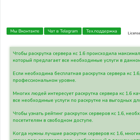
Мы Вконтакте
Чат в Telegram
Тех.поддержка
Licens
Чтобы раскрутка сервера кс 1.6 происходила максима
который предлагает все необходимые услуги в данно
Если необходима бесплатная раскрутка сервера кс 1.6
профессиональном уровне.
Многих людей интересует раскрутка сервера кс 1.6 ка
все необходимые услуги по раскрутке на выгодных дл
Чтобы узнать рейтинг раскруток серверов кс 1.6, не
посетителям в свободном доступе.
Когда нужны лучшие раскрутки серверов кс 1.6, мно