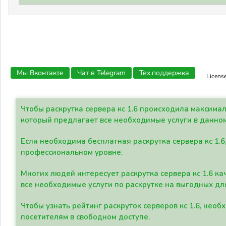
Мы Вконтакте
Чат в Telegram
Тех.поддержка
Licens
Чтобы раскрутка сервера кс 1.6 происходила максима
который предлагает все необходимые услуги в данно
Если необходима бесплатная раскрутка сервера кс 1.6
профессиональном уровне.
Многих людей интересует раскрутка сервера кс 1.6 ка
все необходимые услуги по раскрутке на выгодных дл
Чтобы узнать рейтинг раскруток серверов кс 1.6, не
посетителям в свободном доступе.