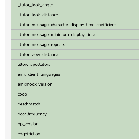
_tutor_look_angle
_tutor_look_distance
_tutor_message_character_display_time_coefficient
_tutor_message_minimum_display_time
_tutor_message_repeats
_tutor_view_distance
allow_spectators
amx_client_languages
amxmodx_version
coop
deathmatch
decalfrequency
dp_version
edgefriction