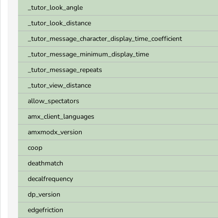
_tutor_look_angle
_tutor_look_distance
_tutor_message_character_display_time_coefficient
_tutor_message_minimum_display_time
_tutor_message_repeats
_tutor_view_distance
allow_spectators
amx_client_languages
amxmodx_version
coop
deathmatch
decalfrequency
dp_version
edgefriction