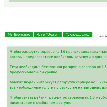
Мы Вконтакте
Чат в Telegram
Тех.поддержка
Licens
Чтобы раскрутка сервера кс 1.6 происходила максима
который предлагает все необходимые услуги в данно
Если необходима бесплатная раскрутка сервера кс 1.6
профессиональном уровне.
Многих людей интересует раскрутка сервера кс 1.6 ка
все необходимые услуги по раскрутке на выгодных дл
Чтобы узнать рейтинг раскруток серверов кс 1.6, не
посетителям в свободном доступе.