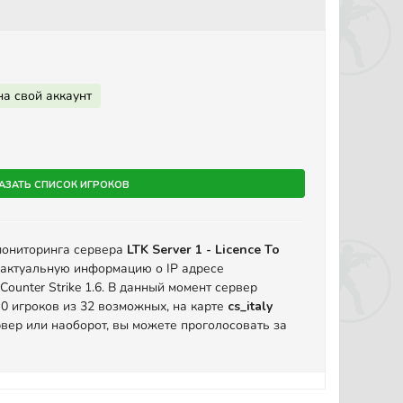
на свой аккаунт
азать список игроков
мониторинга сервера
LTK Server 1 - Licence To
 актуальную информацию о IP адресе
ounter Strike 1.6. В данный момент сервер
 0 игроков из 32 возможных, на карте
cs_italy
вер или наоборот, вы можете проголосовать за