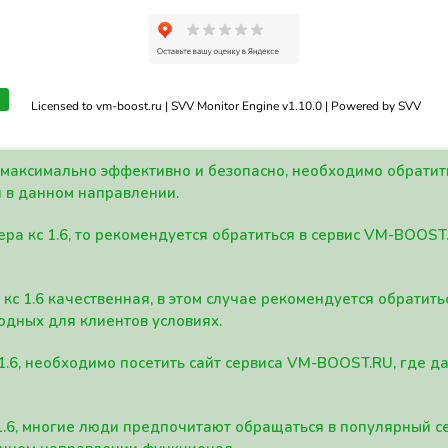
Licensed to vm-boost.ru | SVV Monitor Engine v1.10.0 | Powered by SVV
а максимально эффективно и безопасно, необходимо обрати
 в данном направлении.
ра кс 1.6, то рекомендуется обратиться в сервис VM-BOOST
кс 1.6 качественная, в этом случае рекомендуется обратит
одных для клиентов условиях.
 1.6, необходимо посетить сайт сервиса VM-BOOST.RU, где 
1.6, многие люди предпочитают обращаться в популярный 