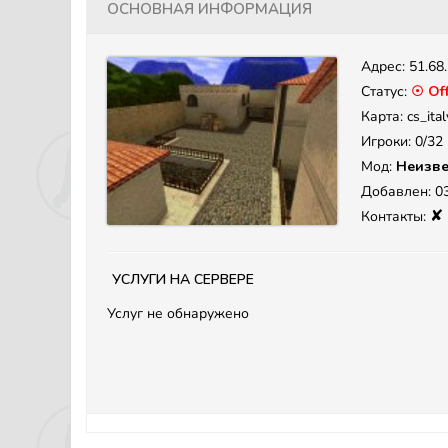
Основная информация
Адрес:
51.68
Статус:
☉ Off
Карта: cs_ital
Игроки: 0/32
Мод:
Неизве
Добавлен: 03
✘
Контакты:
Услуги на сервере
Услуг не обнаружено