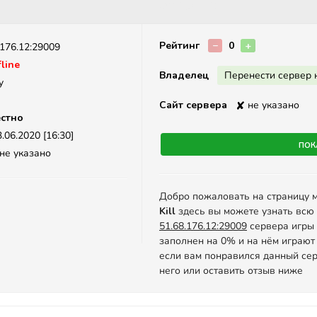
Описание
Рейтинг
−
0
+
.176.12:29009
line
Владелец
Перенести сервер 
y
Сайт сервера
✘
не указано
стно
.06.2020 [16:30]
Пок
не указано
Добро пожаловать на страницу 
Kill
здесь вы можете узнать всю
51.68.176.12:29009
сервера игры C
заполнен на 0% и на нём играют
если вам понравился данный сер
него или оставить отзыв ниже