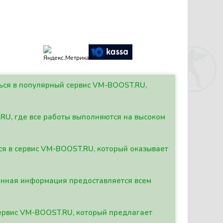
ться в популярный сервис VM-BOOST.RU,
.RU, где все работы выполняются на высоком
ься в сервис VM-BOOST.RU, который оказывает
данная информация предоставляется всем
сервис VM-BOOST.RU, который предлагает