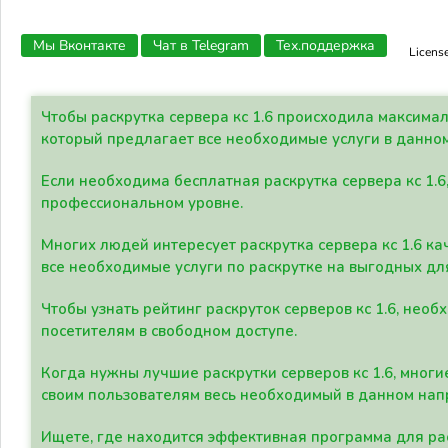
Мы Вконтакте
Чат в Telegram
Тех.поддержка
Licens
Чтобы раскрутка сервера кс 1.6 происходила максима
который предлагает все необходимые услуги в данно
Если необходима бесплатная раскрутка сервера кс 1.6
профессиональном уровне.
Многих людей интересует раскрутка сервера кс 1.6 ка
все необходимые услуги по раскрутке на выгодных дл
Чтобы узнать рейтинг раскруток серверов кс 1.6, не
посетителям в свободном доступе.
Когда нужны лучшие раскрутки серверов кс 1.6, мно
своим пользователям весь необходимый в данном нап
Ищете, где находится эффективная программа для рас