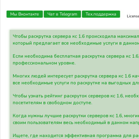
Мы Вконтакте
Чат в Telegram
Тех.поддержка
Licens
Чтобы раскрутка сервера кс 1.6 происходила максима
который предлагает все необходимые услуги в данно
Если необходима бесплатная раскрутка сервера кс 1.6
профессиональном уровне.
Многих людей интересует раскрутка сервера кс 1.6 ка
все необходимые услуги по раскрутке на выгодных дл
Чтобы узнать рейтинг раскруток серверов кс 1.6, не
посетителям в свободном доступе.
Когда нужны лучшие раскрутки серверов кс 1.6, мно
своим пользователям весь необходимый в данном нап
Ищете, где находится эффективная программа для рас