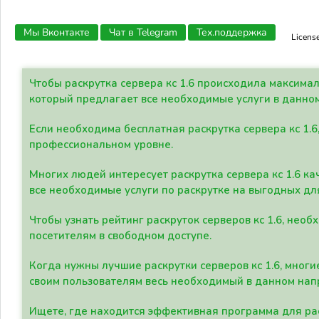
Мы Вконтакте
Чат в Telegram
Тех.поддержка
Licens
Чтобы раскрутка сервера кс 1.6 происходила максима
который предлагает все необходимые услуги в данно
Если необходима бесплатная раскрутка сервера кс 1.6
профессиональном уровне.
Многих людей интересует раскрутка сервера кс 1.6 ка
все необходимые услуги по раскрутке на выгодных дл
Чтобы узнать рейтинг раскруток серверов кс 1.6, не
посетителям в свободном доступе.
Когда нужны лучшие раскрутки серверов кс 1.6, мно
своим пользователям весь необходимый в данном нап
Ищете, где находится эффективная программа для рас