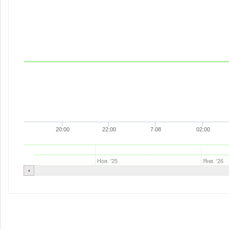
20:00
22:00
7.08
02:00
Ноя. '25
Янв. '26