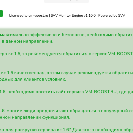
Licensed to vm-boost.ru | SVV Monitor Engine v1.10.0 | Powered by SVV
а максимально эффективно и безопасно, необходимо обрати
 в данном направлении.
ра кс 1.6, то рекомендуется обратиться в сервис VM-BOOST
кс 1.6 качественная, в этом случае рекомендуется обратит
одных для клиентов условиях.
 1.6, необходимо посетить сайт сервиса VM-BOOST.RU, где 
1.6, многие люди предпочитают обращаться в популярный 
анном направлении функционал.
а для раскрутки сервера кс 1.6? Для этого необходимо обр