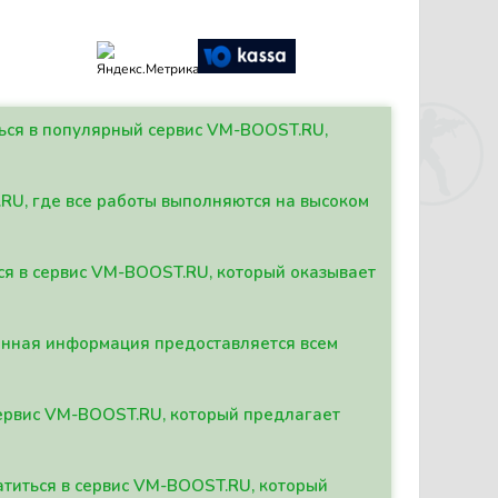
ться в популярный сервис VM-BOOST.RU,
.RU, где все работы выполняются на высоком
ься в сервис VM-BOOST.RU, который оказывает
данная информация предоставляется всем
сервис VM-BOOST.RU, который предлагает
атиться в сервис VM-BOOST.RU, который