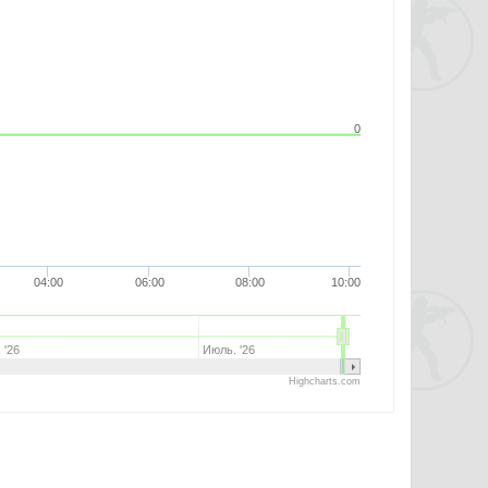
0
04:00
06:00
08:00
10:00
 '26
Июль. '26
Highcharts.com