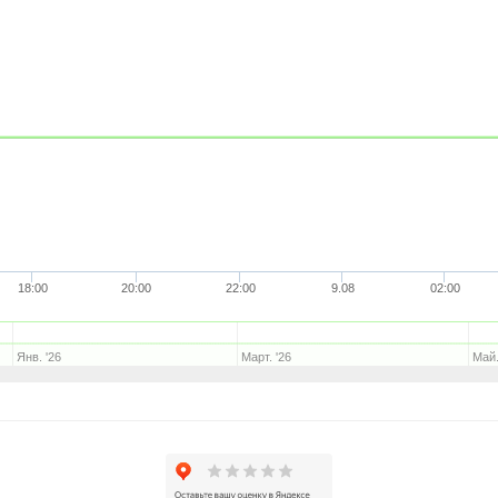
18:00
20:00
22:00
9.08
02:00
Янв. '26
Март. '26
Май.