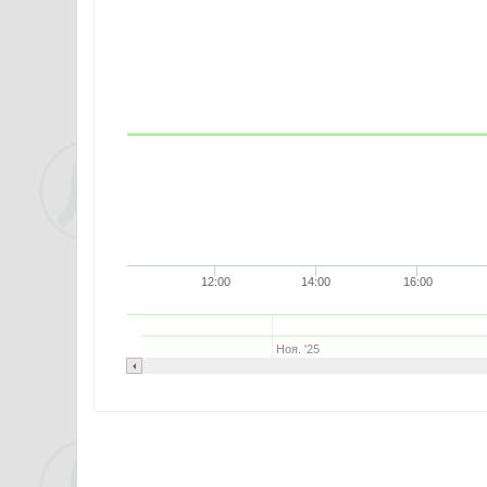
12:00
14:00
16:00
Ноя. '25