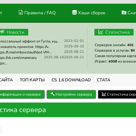
т
Правила / FAQ
Хэши сборок
Скач
Новости
Статистика
2023-02-01
лоссальный эффект от Гугла, ещ..
Серверов онлайн:
401
2025-09-10
нователь проектов: https://v..
Серверов в услугах:
84
2025-08-21
tps://t.me/vmboostauthbot VM-..
Самая популярная карта
2025-08-16
2025-08-21
tps://vk.com/vmarenaru
Играет:
4006
из всевоз
tps:..
САЙТА
ТОП КАРТЫ
CS 1.6 DOWNLOAD
СТАТА
нформация о сервере
Настройки сервера
Статистика сер
истика сервера