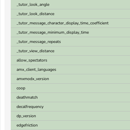
_tutor_look_angle
_tutor_look_distance
_tutor_message_character_display_time_coefficient
_tutor_message_minimum_display_time
_tutor_message_repeats
_tutor_view_distance
allow_spectators
amx_client_languages
amxmodx_version
coop
deathmatch
decalfrequency
dp_version
edgefriction