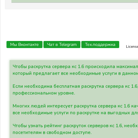
Мы Вконтакте
Чат в Telegram
Тех.поддержка
Licens
Чтобы раскрутка сервера кс 1.6 происходила максима
который предлагает все необходимые услуги в данно
Если необходима бесплатная раскрутка сервера кс 1.6
профессиональном уровне.
Многих людей интересует раскрутка сервера кс 1.6 ка
все необходимые услуги по раскрутке на выгодных дл
Чтобы узнать рейтинг раскруток серверов кс 1.6, не
посетителям в свободном доступе.