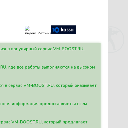
ться в популярный сервис VM-BOOST.RU,
.RU, где все работы выполняются на высоком
ься в сервис VM-BOOST.RU, который оказывает
данная информация предоставляется всем
сервис VM-BOOST.RU, который предлагает