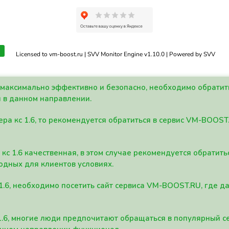
Licensed to vm-boost.ru | SVV Monitor Engine v1.10.0 | Powered by SVV
а максимально эффективно и безопасно, необходимо обрати
 в данном направлении.
ра кс 1.6, то рекомендуется обратиться в сервис VM-BOOST
кс 1.6 качественная, в этом случае рекомендуется обратит
одных для клиентов условиях.
 1.6, необходимо посетить сайт сервиса VM-BOOST.RU, где 
1.6, многие люди предпочитают обращаться в популярный 