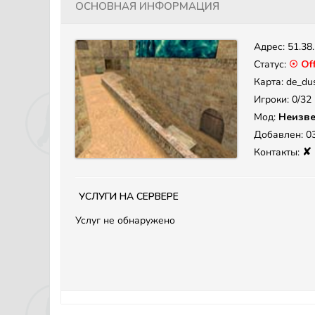
Основная информация
Адрес:
51.38
Статус:
☉ Off
Карта: de_du
Игроки: 0/32
Мод:
Неизве
Добавлен: 03
✘
Контакты:
Услуги на сервере
Услуг не обнаружено