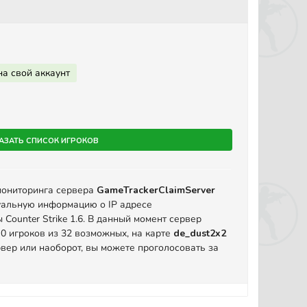
на свой аккаунт
азать список игроков
мониторинга сервера
GameTrackerClaimServer
уальную информацию о IP адресе
Counter Strike 1.6. В данный момент сервер
 0 игроков из 32 возможных, на карте
de_dust2x2
вер или наоборот, вы можете проголосовать за