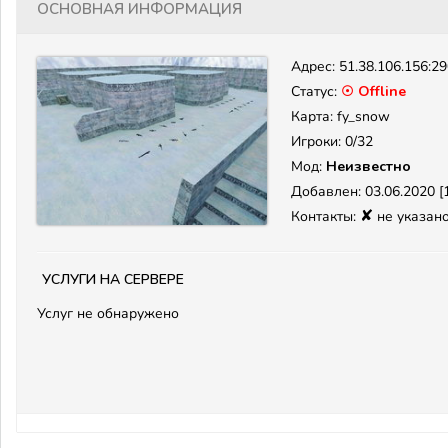
Основная информация
Адрес:
51.38.106.156:2
Статус:
☉ Offline
Карта: fy_snow
Игроки: 0/32
Мод:
Неизвестно
Добавлен: 03.06.2020 [1
✘
Контакты:
не указан
Услуги на сервере
Услуг не обнаружено