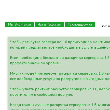
Мы Вконтакте
Чат в Telegram
Тех.поддержка
Licens
Чтобы раскрутка сервера кс 1.6 происходила максима
который предлагает все необходимые услуги в данно
Если необходима бесплатная раскрутка сервера кс 1.6
профессиональном уровне.
Многих людей интересует раскрутка сервера кс 1.6 ка
все необходимые услуги по раскрутке на выгодных дл
Чтобы узнать рейтинг раскруток серверов кс 1.6, не
посетителям в свободном доступе.
Когда нужны лучшие раскрутки серверов кс 1.6, мно