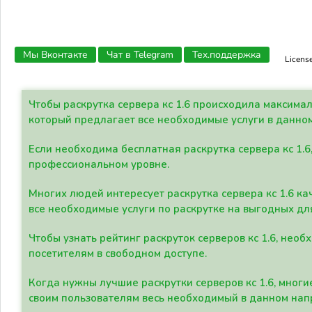
Мы Вконтакте
Чат в Telegram
Тех.поддержка
Licens
Чтобы раскрутка сервера кс 1.6 происходила максима
который предлагает все необходимые услуги в данно
Если необходима бесплатная раскрутка сервера кс 1.6
профессиональном уровне.
Многих людей интересует раскрутка сервера кс 1.6 ка
все необходимые услуги по раскрутке на выгодных дл
Чтобы узнать рейтинг раскруток серверов кс 1.6, не
посетителям в свободном доступе.
Когда нужны лучшие раскрутки серверов кс 1.6, мно
своим пользователям весь необходимый в данном нап