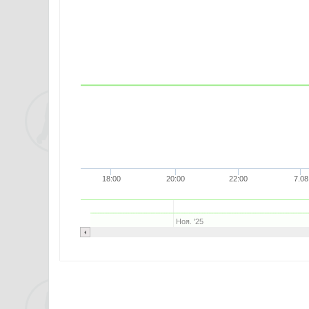
18:00
20:00
22:00
7.08
Ноя. '25