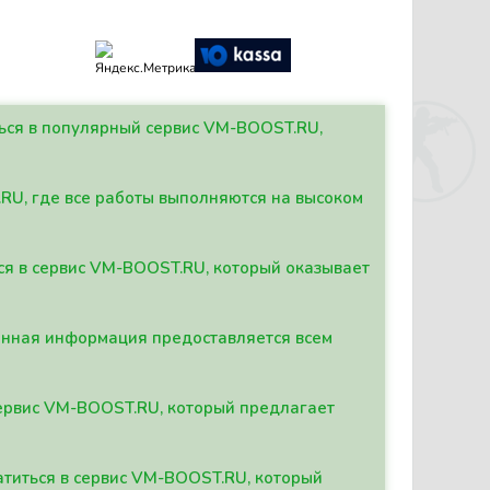
ться в популярный сервис VM-BOOST.RU,
.RU, где все работы выполняются на высоком
ься в сервис VM-BOOST.RU, который оказывает
данная информация предоставляется всем
сервис VM-BOOST.RU, который предлагает
атиться в сервис VM-BOOST.RU, который