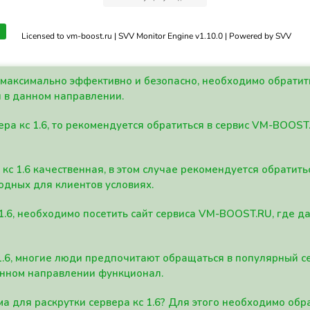
Licensed to vm-boost.ru | SVV Monitor Engine v1.10.0 | Powered by SVV
а максимально эффективно и безопасно, необходимо обрати
 в данном направлении.
ра кс 1.6, то рекомендуется обратиться в сервис VM-BOOST
кс 1.6 качественная, в этом случае рекомендуется обратит
одных для клиентов условиях.
 1.6, необходимо посетить сайт сервиса VM-BOOST.RU, где 
1.6, многие люди предпочитают обращаться в популярный 
анном направлении функционал.
а для раскрутки сервера кс 1.6? Для этого необходимо обр