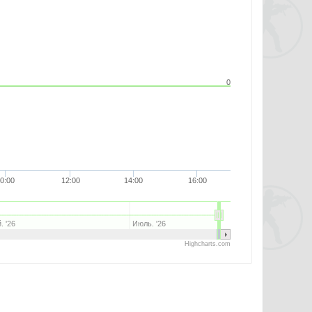
0
0:00
12:00
14:00
16:00
. '26
Июль. '26
Highcharts.com