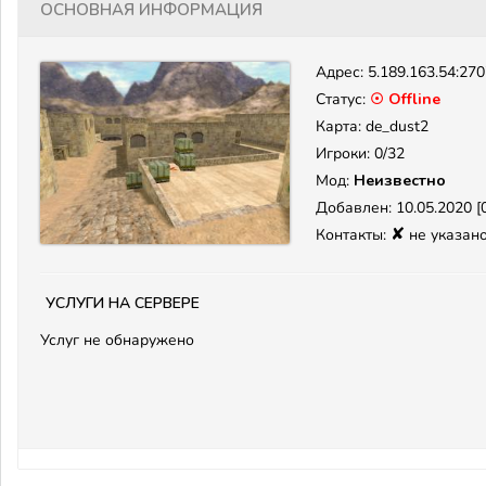
Основная информация
Адрес:
5.189.163.54:27
Статус:
☉ Offline
Карта: de_dust2
Игроки: 0/32
Мод:
Неизвестно
Добавлен: 10.05.2020 [0
✘
Контакты:
не указан
Услуги на сервере
Услуг не обнаружено