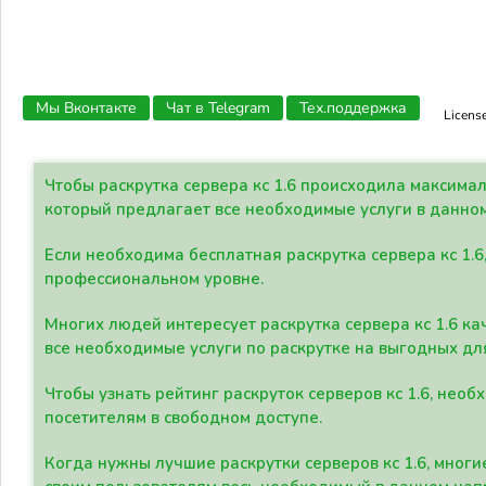
Мы Вконтакте
Чат в Telegram
Тех.поддержка
Licens
Чтобы раскрутка сервера кс 1.6 происходила максима
который предлагает все необходимые услуги в данно
Если необходима бесплатная раскрутка сервера кс 1.6
профессиональном уровне.
Многих людей интересует раскрутка сервера кс 1.6 ка
все необходимые услуги по раскрутке на выгодных дл
Чтобы узнать рейтинг раскруток серверов кс 1.6, не
посетителям в свободном доступе.
Когда нужны лучшие раскрутки серверов кс 1.6, мно