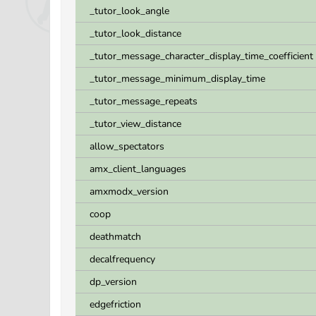
_tutor_look_angle
_tutor_look_distance
_tutor_message_character_display_time_coefficient
_tutor_message_minimum_display_time
_tutor_message_repeats
_tutor_view_distance
allow_spectators
amx_client_languages
amxmodx_version
coop
deathmatch
decalfrequency
dp_version
edgefriction