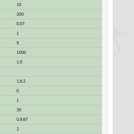
10
200
0.07
1
5
1000
1.0
1.8.2
0
1
30
0.9.87
2