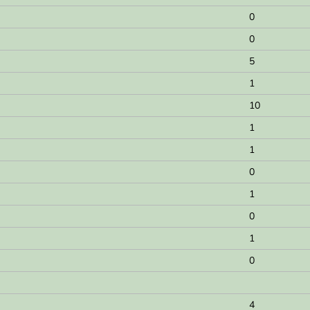
0
0
5
1
10
1
1
0
1
0
1
0
4