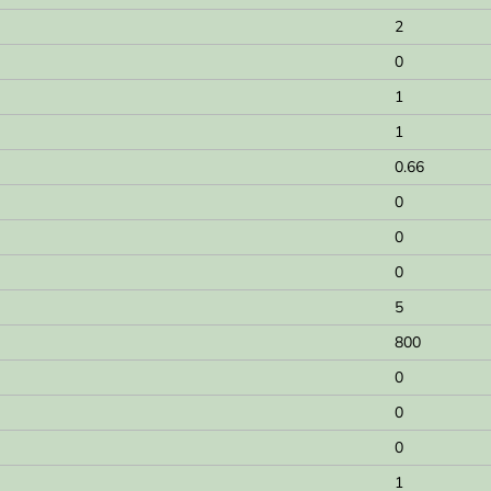
2
0
1
1
0.66
0
0
0
5
800
0
0
0
1