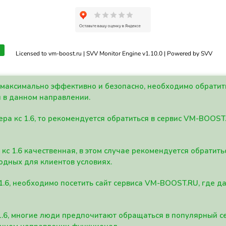
Licensed to vm-boost.ru | SVV Monitor Engine v1.10.0 | Powered by SVV
а максимально эффективно и безопасно, необходимо обрати
 в данном направлении.
ра кс 1.6, то рекомендуется обратиться в сервис VM-BOOST
кс 1.6 качественная, в этом случае рекомендуется обратит
одных для клиентов условиях.
 1.6, необходимо посетить сайт сервиса VM-BOOST.RU, где 
1.6, многие люди предпочитают обращаться в популярный 