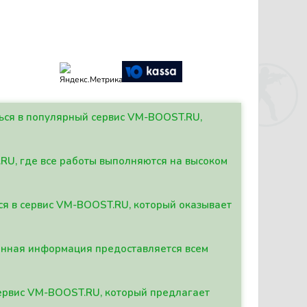
ться в популярный сервис VM-BOOST.RU,
.RU, где все работы выполняются на высоком
ься в сервис VM-BOOST.RU, который оказывает
данная информация предоставляется всем
сервис VM-BOOST.RU, который предлагает