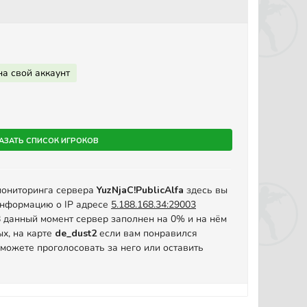
на свой аккаунт
азать список игроков
мониторинга сервера
YuzNjaC!PublicAlfa
здесь вы
информацию о IP адресе
5.188.168.34:29003
. В данный момент сервер заполнен на 0% и на нём
ых, на карте
de_dust2
если вам понравился
 можете проголосовать за него или оставить