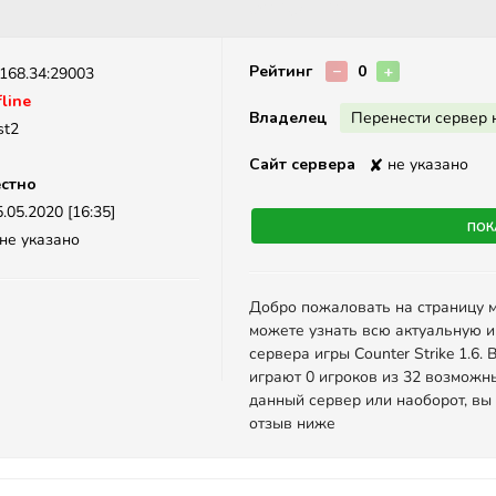
Описание
Рейтинг
−
0
+
.168.34:29003
line
Владелец
Перенести сервер 
st2
Сайт сервера
✘
не указано
стно
.05.2020 [16:35]
Пок
не указано
Добро пожаловать на страницу 
можете узнать всю актуальную 
сервера игры Counter Strike 1.6
играют 0 игроков из 32 возможн
данный сервер или наоборот, вы
отзыв ниже