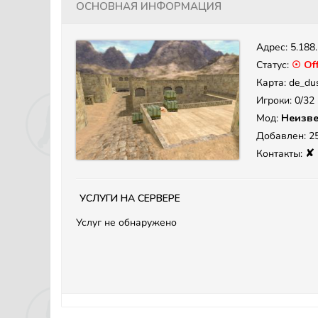
Основная информация
Адрес:
5.188
Статус:
☉ Off
Карта: de_du
Игроки: 0/32
Мод:
Неизве
Добавлен: 25
✘
Контакты:
Услуги на сервере
Услуг не обнаружено