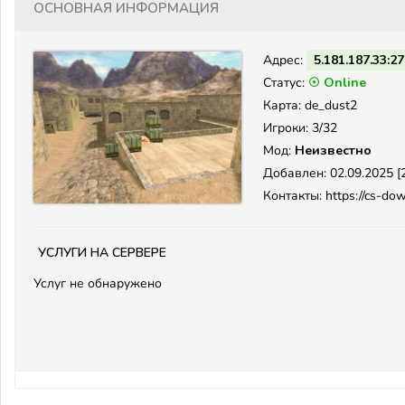
Основная информация
Адрес:
5.181.187.33:2
Статус:
☉ Online
Карта: de_dust2
Игроки: 3/32
Мод:
Неизвестно
Добавлен: 02.09.2025 [2
Контакты: https://cs-do
Услуги на сервере
Услуг не обнаружено