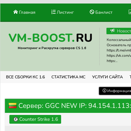
Главная
Листинг
Банлист
Новос
RU
VM-BOOST.
Колоссальный 
Основатель прое
Мониторинг и Раскрутка серверов CS 1.6
https://t.me/v
https://vk.com
https:..
ВСЕ СБОРКИ КС 1.6
СТАТИСТИКА МС
УСЛУГИ САЙТА
Информация 
Сервер: GGC NEW IP: 94.154.1.113
Counter Strike 1.6