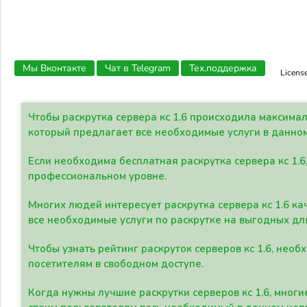
Мы Вконтакте
Чат в Telegram
Тех.поддержка
Licens
Чтобы раскрутка сервера кс 1.6 происходила максима
который предлагает все необходимые услуги в данно
Если необходима бесплатная раскрутка сервера кс 1.6
профессиональном уровне.
Многих людей интересует раскрутка сервера кс 1.6 ка
все необходимые услуги по раскрутке на выгодных дл
Чтобы узнать рейтинг раскруток серверов кс 1.6, не
посетителям в свободном доступе.
Когда нужны лучшие раскрутки серверов кс 1.6, мно