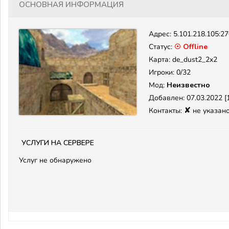
Основная информация
Адрес:
5.101.218.105:2
Статус:
☉ Offline
Карта: de_dust2_2x2
Игроки: 0/32
Мод:
Неизвестно
Добавлен: 07.03.2022 [1
✘
Контакты:
не указан
Услуги на сервере
Услуг не обнаружено