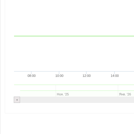
08:00
10:00
12:00
14:00
Ноя. '25
Янв. '26