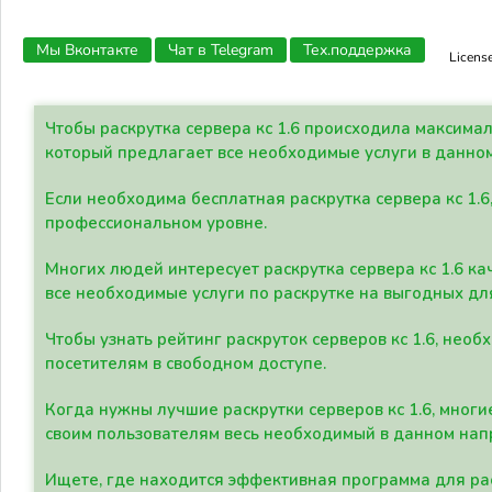
Мы Вконтакте
Чат в Telegram
Тех.поддержка
Licens
Чтобы раскрутка сервера кс 1.6 происходила максима
который предлагает все необходимые услуги в данно
Если необходима бесплатная раскрутка сервера кс 1.6
профессиональном уровне.
Многих людей интересует раскрутка сервера кс 1.6 ка
все необходимые услуги по раскрутке на выгодных дл
Чтобы узнать рейтинг раскруток серверов кс 1.6, не
посетителям в свободном доступе.
Когда нужны лучшие раскрутки серверов кс 1.6, мно
своим пользователям весь необходимый в данном нап
Ищете, где находится эффективная программа для рас