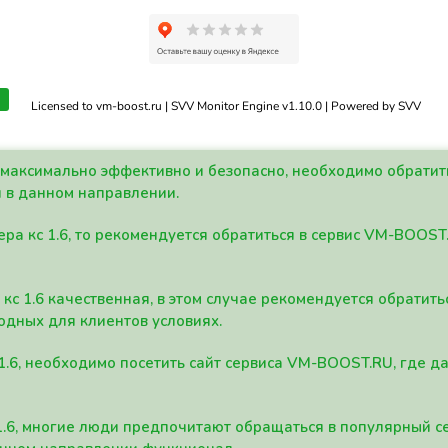
Licensed to vm-boost.ru | SVV Monitor Engine v1.10.0 | Powered by SVV
а максимально эффективно и безопасно, необходимо обрати
 в данном направлении.
ра кс 1.6, то рекомендуется обратиться в сервис VM-BOOST
кс 1.6 качественная, в этом случае рекомендуется обратит
одных для клиентов условиях.
 1.6, необходимо посетить сайт сервиса VM-BOOST.RU, где 
1.6, многие люди предпочитают обращаться в популярный 