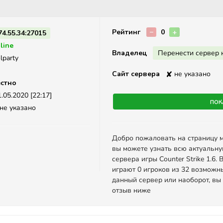
Описание
Рейтинг
−
0
+
74.55.34:27015
line
Владелец
Перенести сервер 
lparty
Сайт сервера
✘
не указано
стно
.05.2020 [22:17]
Пок
не указано
Добро пожаловать на страницу 
вы можете узнать всю актуальн
сервера игры Counter Strike 1.6
играют 0 игроков из 32 возможн
данный сервер или наоборот, вы
отзыв ниже