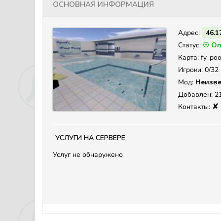
Основная информация
Адрес:
46.1
Статус:
☉ On
Карта: fy_poo
Игроки: 0/32
Мод:
Неизве
Добавлен: 21
✘
Контакты:
Услуги на сервере
Услуг не обнаружено