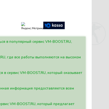
ться в популярный сервис VM-BOOST.RU,
.RU, где все работы выполняются на высоком
ься в сервис VM-BOOST.RU, который оказывает
данная информация предоставляется всем
сервис VM-BOOST.RU, который предлагает