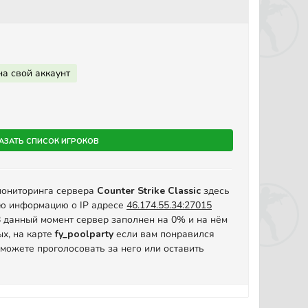
на свой аккаунт
азать список игроков
мониторинга сервера
Counter Strike Classic
здесь
ую информацию о IP адресе
46.174.55.34:27015
. В данный момент сервер заполнен на 0% и на нём
ых, на карте
fy_poolparty
если вам понравился
 можете проголосовать за него или оставить