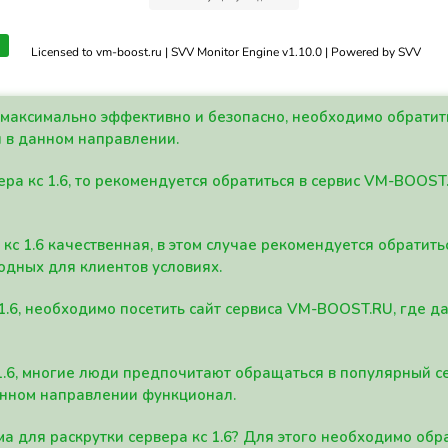
Licensed to vm-boost.ru | SVV Monitor Engine v1.10.0 | Powered by SVV
а максимально эффективно и безопасно, необходимо обрати
 в данном направлении.
ра кс 1.6, то рекомендуется обратиться в сервис VM-BOOST
кс 1.6 качественная, в этом случае рекомендуется обратит
одных для клиентов условиях.
 1.6, необходимо посетить сайт сервиса VM-BOOST.RU, где 
1.6, многие люди предпочитают обращаться в популярный 
анном направлении функционал.
а для раскрутки сервера кс 1.6? Для этого необходимо обр