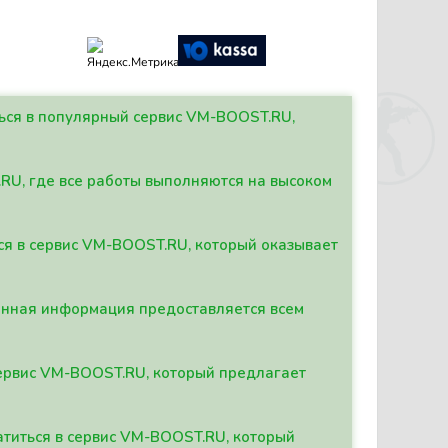
ться в популярный сервис VM-BOOST.RU,
.RU, где все работы выполняются на высоком
ься в сервис VM-BOOST.RU, который оказывает
данная информация предоставляется всем
сервис VM-BOOST.RU, который предлагает
атиться в сервис VM-BOOST.RU, который