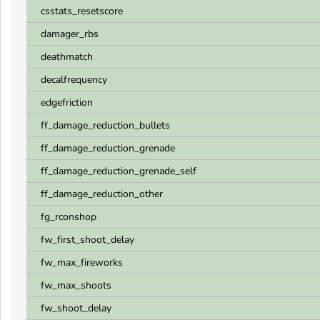
csstats_resetscore
damager_rbs
deathmatch
decalfrequency
edgefriction
ff_damage_reduction_bullets
ff_damage_reduction_grenade
ff_damage_reduction_grenade_self
ff_damage_reduction_other
fg_rconshop
fw_first_shoot_delay
fw_max_fireworks
fw_max_shoots
fw_shoot_delay