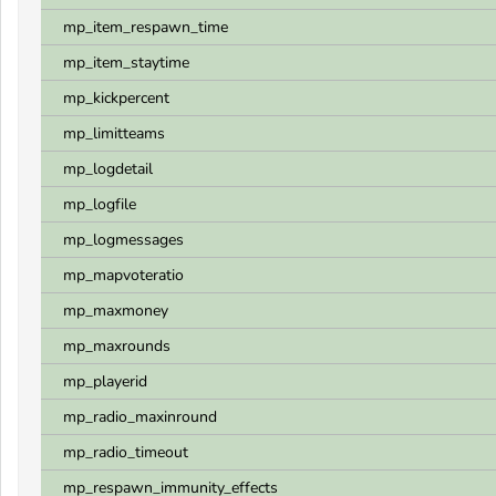
mp_item_respawn_time
mp_item_staytime
mp_kickpercent
mp_limitteams
mp_logdetail
mp_logfile
mp_logmessages
mp_mapvoteratio
mp_maxmoney
mp_maxrounds
mp_playerid
mp_radio_maxinround
mp_radio_timeout
mp_respawn_immunity_effects