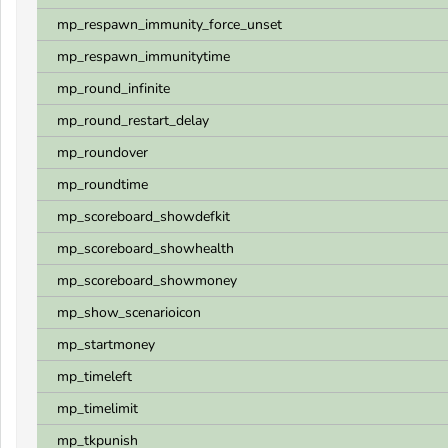
mp_respawn_immunity_force_unset
mp_respawn_immunitytime
mp_round_infinite
mp_round_restart_delay
mp_roundover
mp_roundtime
mp_scoreboard_showdefkit
mp_scoreboard_showhealth
mp_scoreboard_showmoney
mp_show_scenarioicon
mp_startmoney
mp_timeleft
mp_timelimit
mp_tkpunish