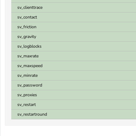
sv_clienttrace
sv_contact
sv_friction
sv_gravity
sv_logblocks
sv_maxrate
sv_maxspeed
sv_minrate
sv_password
sv_proxies
sv_restart
sv_restartround