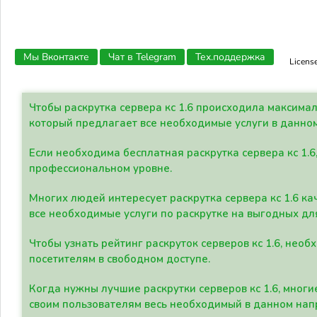
Мы Вконтакте
Чат в Telegram
Тех.поддержка
Licens
Чтобы раскрутка сервера кс 1.6 происходила максима
который предлагает все необходимые услуги в данно
Если необходима бесплатная раскрутка сервера кс 1.6
профессиональном уровне.
Многих людей интересует раскрутка сервера кс 1.6 ка
все необходимые услуги по раскрутке на выгодных дл
Чтобы узнать рейтинг раскруток серверов кс 1.6, не
посетителям в свободном доступе.
Когда нужны лучшие раскрутки серверов кс 1.6, мно
своим пользователям весь необходимый в данном нап