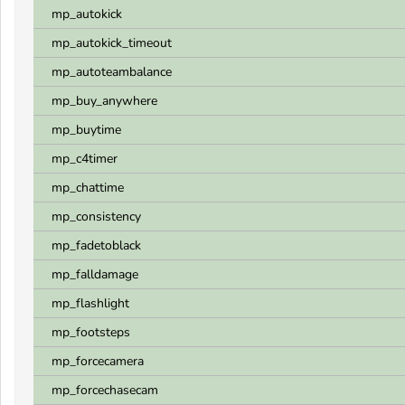
mp_autokick
mp_autokick_timeout
mp_autoteambalance
mp_buy_anywhere
mp_buytime
mp_c4timer
mp_chattime
mp_consistency
mp_fadetoblack
mp_falldamage
mp_flashlight
mp_footsteps
mp_forcecamera
mp_forcechasecam