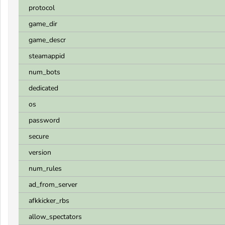
protocol
game_dir
game_descr
steamappid
num_bots
dedicated
os
password
secure
version
num_rules
ad_from_server
afkkicker_rbs
allow_spectators