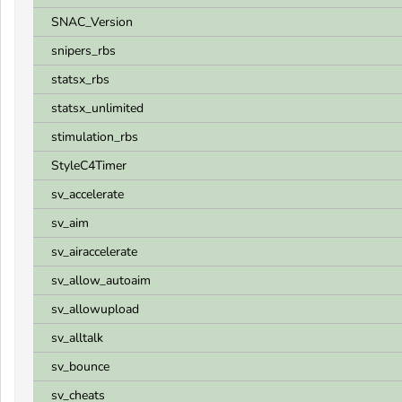
SNAC_Version
snipers_rbs
statsx_rbs
statsx_unlimited
stimulation_rbs
StyleC4Timer
sv_accelerate
sv_aim
sv_airaccelerate
sv_allow_autoaim
sv_allowupload
sv_alltalk
sv_bounce
sv_cheats