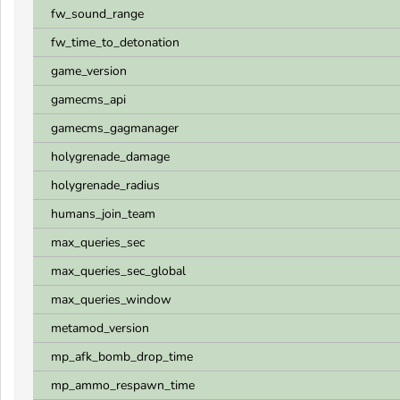
fw_sound_range
fw_time_to_detonation
game_version
gamecms_api
gamecms_gagmanager
holygrenade_damage
holygrenade_radius
humans_join_team
max_queries_sec
max_queries_sec_global
max_queries_window
metamod_version
mp_afk_bomb_drop_time
mp_ammo_respawn_time