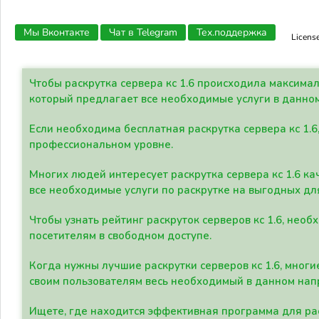
Мы Вконтакте
Чат в Telegram
Тех.поддержка
Licens
Чтобы раскрутка сервера кс 1.6 происходила максима
который предлагает все необходимые услуги в данно
Если необходима бесплатная раскрутка сервера кс 1.6
профессиональном уровне.
Многих людей интересует раскрутка сервера кс 1.6 ка
все необходимые услуги по раскрутке на выгодных дл
Чтобы узнать рейтинг раскруток серверов кс 1.6, не
посетителям в свободном доступе.
Когда нужны лучшие раскрутки серверов кс 1.6, мно
своим пользователям весь необходимый в данном нап
Ищете, где находится эффективная программа для рас