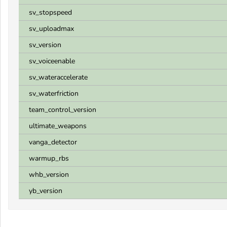
sv_stopspeed
sv_uploadmax
sv_version
sv_voiceenable
sv_wateraccelerate
sv_waterfriction
team_control_version
ultimate_weapons
vanga_detector
warmup_rbs
whb_version
yb_version