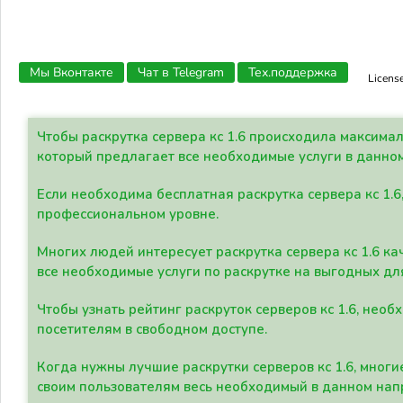
Мы Вконтакте
Чат в Telegram
Тех.поддержка
Licens
Чтобы раскрутка сервера кс 1.6 происходила максима
который предлагает все необходимые услуги в данно
Если необходима бесплатная раскрутка сервера кс 1.6
профессиональном уровне.
Многих людей интересует раскрутка сервера кс 1.6 ка
все необходимые услуги по раскрутке на выгодных дл
Чтобы узнать рейтинг раскруток серверов кс 1.6, не
посетителям в свободном доступе.
Когда нужны лучшие раскрутки серверов кс 1.6, мно
своим пользователям весь необходимый в данном нап