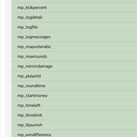
mp_kickpercent
mp_logdetail
mp_logfile
mp_logmessages
mp_mapvoteratio
mp_maxrounds
mp_mirrordamage
mp_playerid
mp_roundtime
mp_startmoney
mp_timeleft
mp_timelimit
mp_tkpunish
mp_windifference