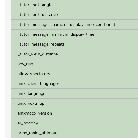
_tutor_look_angle
_tutor_look_distance
_tutor_message_character_display_time_coefficient
_tutor_message_minimum_display_time
_tutor_message_repeats
_tutor_view_distance
adv_gag
allow_spectators
amx_client_languages
amx_language
amx_nextmap
amxmodx_version
ar_pogony
army_ranks_ultimate