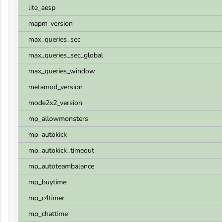
lite_aesp
mapm_version
max_queries_sec
max_queries_sec_global
max_queries_window
metamod_version
mode2x2_version
mp_allowmonsters
mp_autokick
mp_autokick_timeout
mp_autoteambalance
mp_buytime
mp_c4timer
mp_chattime