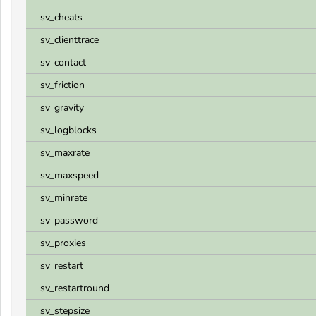
sv_cheats
sv_clienttrace
sv_contact
sv_friction
sv_gravity
sv_logblocks
sv_maxrate
sv_maxspeed
sv_minrate
sv_password
sv_proxies
sv_restart
sv_restartround
sv_stepsize