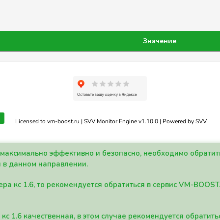
Значение
Licensed to vm-boost.ru | SVV Monitor Engine v1.10.0 | Powered by SVV
а максимально эффективно и безопасно, необходимо обрати
 в данном направлении.
ра кс 1.6, то рекомендуется обратиться в сервис VM-BOOST
кс 1.6 качественная, в этом случае рекомендуется обратит