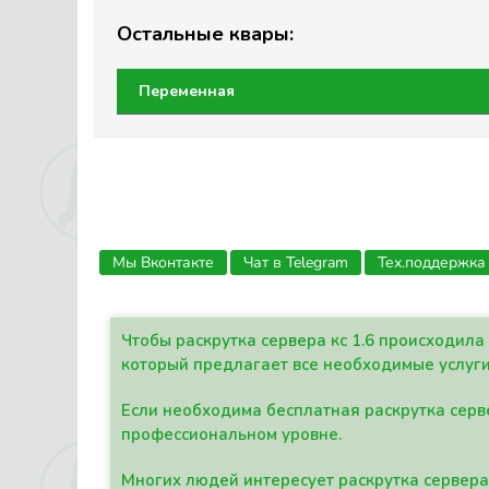
Остальные квары:
Переменная
Мы Вконтакте
Чат в Telegram
Тех.поддержка
Чтобы раскрутка сервера кс 1.6 происходил
который предлагает все необходимые услуги
Если необходима бесплатная раскрутка серве
профессиональном уровне.
Многих людей интересует раскрутка сервера 