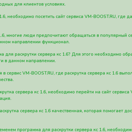
одных для клиентов условиях.
 1.6, необходимо посетить сайт сервиса VM-BOOST.RU, где 
1.6, многие люди предпочитают обращаться в популярный 
анном направлении функционал.
а для раскрутки сервера кс 1.6? Для этого необходимо обр
ги в данном направлении.
в сервис VM-BOOST.RU, где раскрутка сервера кс 1.6 вып
ества.
крутка сервера кс 1.6, необходимо перейти на сайт сервис
ация.
скрутка сервера кс 1.6 качественная, которая помогает до
менем программа для раскрутки сервера кс 1.6, необходим