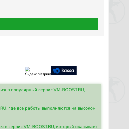
ться в популярный сервис VM-BOOST.RU,
.RU, где все работы выполняются на высоком
ься в сервис VM-BOOST.RU, который оказывает