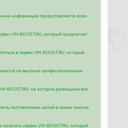
данная информация предоставляется всем
сервис VM-BOOST.RU, который предлагает
атиться в сервис VM-BOOST.RU, который
олняется на высоком профессиональном
а VM-BOOST.RU, на котором размещена вся
стичь поставленных целей в самые сжатые
о посетить сервис VM-BOOST.RU, который