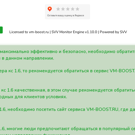
Licensed to vm-boost.ru | SVV Monitor Engine v1.10.0 | Powered by SVV
а максимально эффективно и безопасно, необходимо обрати
 в данном направлении.
ра кс 1.6, то рекомендуется обратиться в сервис VM-BOOST
кс 1.6 качественная, в этом случае рекомендуется обратит
одных для клиентов условиях.
 1.6, необходимо посетить сайт сервиса VM-BOOST.RU, где 
1.6, многие люди предпочитают обращаться в популярный 