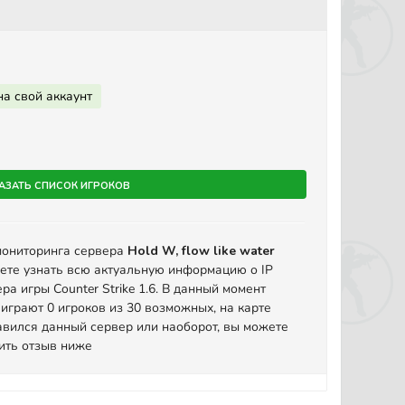
на свой аккаунт
азать список игроков
мониторинга сервера
Hold W, flow like water
ете узнать всю актуальную информацию о IP
ра игры Counter Strike 1.6. В данный момент
играют 0 игроков из 30 возможных, на карте
вился данный сервер или наоборот, вы можете
вить отзыв ниже