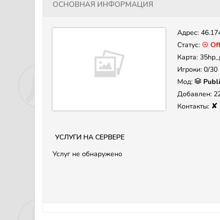
Основная информация
Адрес:
46.17
Статус:
☉ Off
Карта: 35hp_p
Игроки: 0/30
Мод:
Publ
Добавлен: 22
✘
Контакты:
Услуги на сервере
Услуг не обнаружено