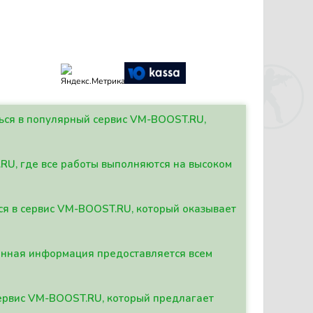
ться в популярный сервис VM-BOOST.RU,
.RU, где все работы выполняются на высоком
ься в сервис VM-BOOST.RU, который оказывает
данная информация предоставляется всем
сервис VM-BOOST.RU, который предлагает